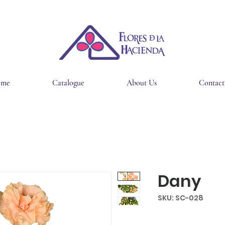
ome
Catalogue
About Us
Contact
Dany
SKU: SC-028